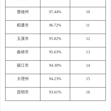
楚雄州
97.44%
10
昭通市
96.72%
11
玉溪市
95.82%
12
曲靖市
95.63%
13
丽江市
94.30%
14
大理州
94.23%
15
昆明市
93.61%
16