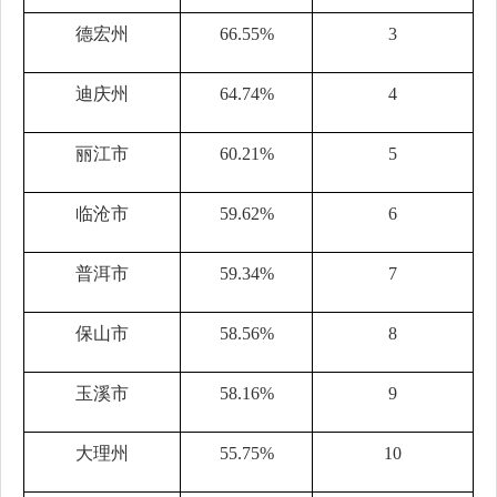
德宏州
66.55%
3
迪庆州
64.74%
4
丽江市
60.21%
5
临沧市
59.62%
6
普洱市
59.34%
7
保山市
58.56%
8
玉溪市
58.16%
9
大理州
55.75%
10