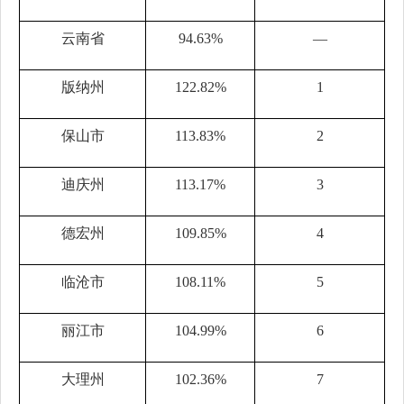
云南省
94.63%
—
版纳州
122.82%
1
保山市
113.83%
2
迪庆州
113.17%
3
德宏州
109.85%
4
临沧市
108.11%
5
丽江市
104.99%
6
大理州
102.36%
7