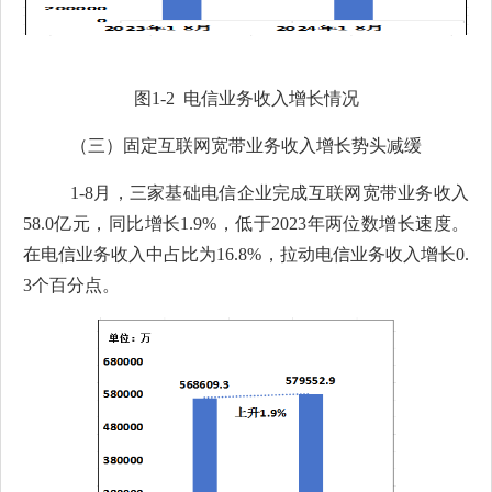
图
1-2
电信业务收入增长情况
（三）
固定互联网宽带业务收入
增长势头减缓
1-8
月
，三家基础电信企业完成互联网宽带业务收入
58.0
亿元，同比增长
1.9
%
，低于
2023
年两位数增长速度。
在电信业务收入中占比为
16.8
%
，拉动电信业务收入增长
0.
3
个百分点。