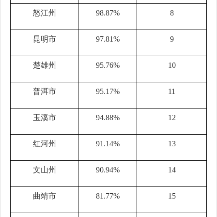
怒江州
98.87%
8
昆明市
97.81%
9
楚雄州
95.76%
10
普洱市
95.17%
11
玉溪市
94.88%
12
红河州
91.14%
13
文山州
90.94%
14
曲靖市
81.77%
15