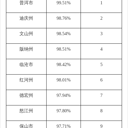
普洱市
99.51%
1
迪庆州
98.76%
2
文山州
98.54%
3
版纳州
98.51%
4
临沧市
98.42%
5
红河州
98.01%
6
德宏州
97.94%
7
怒江州
97.80%
8
保山市
97.71%
9