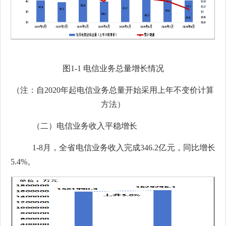
图
1-1
电信业务总量增长情况
（注：自
2020
年起电信业务总量开始采用上年不变价计算
方法）
（二）电信业务收入平稳增长
1-8
月
，
全
省电信业务收入完成
346.2
亿元，同比增长
5.4
%
。