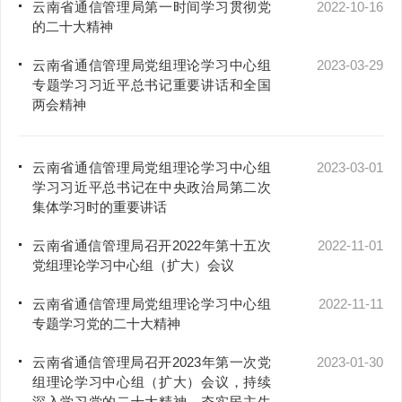
云南省通信管理局第一时间学习贯彻党
2022-10-16
的二十大精神
云南省通信管理局党组理论学习中心组
2023-03-29
专题学习习近平总书记重要讲话和全国
两会精神
云南省通信管理局党组理论学习中心组
2023-03-01
学习习近平总书记在中央政治局第二次
集体学习时的重要讲话
云南省通信管理局召开2022年第十五次
2022-11-01
党组理论学习中心组（扩大）会议
云南省通信管理局党组理论学习中心组
2022-11-11
专题学习党的二十大精神
云南省通信管理局召开2023年第一次党
2023-01-30
组理论学习中心组（扩大）会议，持续
深入学习党的二十大精神，夯实民主生