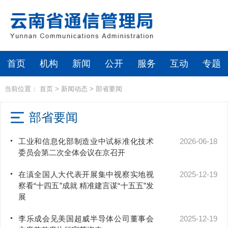
首页
机构
新闻
公开
服务
互动
专题
当前位置：
首页
>
新闻动态
>
部省要闻
部省要闻
工业和信息化部制造业中试标准化技术
2026-06-18
委员会第二次全体会议在京召开
在滇全国人大代表开展集中视察实地视
2025-12-19
察看“十四五”成就 精准建言谋“十五五”发
展
李乐成会见美国超威半导体公司董事会
2025-12-19