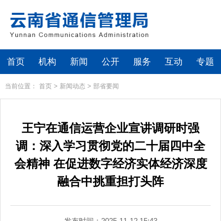
首页
机构
新闻
公开
服务
互动
专题
当前位置：
首页
>
新闻动态
>
部省要闻
王宁在通信运营企业宣讲调研时强
调：深入学习贯彻党的二十届四中全
会精神 在促进数字经济实体经济深度
融合中挑重担打头阵
发布时间：2025-11-12 15:43