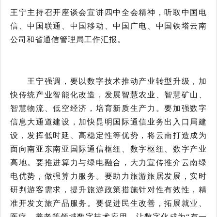
王宁主持召开座谈会宣讲四中全会精神，
听取中国电
信、中国联通、中国移动、中国广电、中国铁塔云南
公司和省通信管理局工作汇报。
王宁强调，要以数字技术推动产业转型升级，加
快传统产业智能化改造，发展智慧农业、智慧矿山、
智慧物流、低空经济，培育新质生产力。要加强数字
信息大通道建设，加快昆明国际通信业务出入口局建
设，发挥低时延、高稳定性等优势，将云南打造成为
面向南亚东南亚国际通信枢纽、数字枢纽、数字产业
高地。要推进算力与绿电融合，大力宣传推介云南绿
电优势，做强算力服务。要助力旅游旅居发展，实时
研判游客需求，提升旅游政策措施针对性有效性，精
准开发文旅产品服务。要促进民生改善，拓展就业、
医疗、养老等领域数字技术应用，让数字化成为“有一