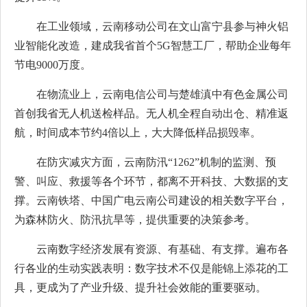
在工业领域，云南移动公司在文山富宁县参与神火铝
业智能化改造，建成我省首个5G智慧工厂，帮助企业每年
节电9000万度。
在物流业上，云南电信公司与楚雄滇中有色金属公司
首创我省无人机送检样品。无人机全程自动出仓、精准返
航，时间成本节约4倍以上，大大降低样品损毁率。
在防灾减灾方面，云南防汛“1262”机制的监测、预
警、叫应、救援等各个环节，都离不开科技、大数据的支
撑。云南铁塔、中国广电云南公司建设的相关数字平台，
为森林防火、防汛抗旱等，提供重要的决策参考。
云南数字经济发展有资源、有基础、有支撑。遍布各
行各业的生动实践表明：数字技术不仅是能锦上添花的工
具，更成为了产业升级、提升社会效能的重要驱动。