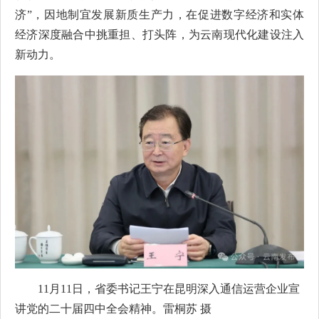
济”，因地制宜发展新质生产力，在促进数字经济和实体
经济深度融合中挑重担、打头阵，为云南现代化建设注入
新动力。
11月11日，省委书记王宁在昆明深入通信运营企业宣
讲党的二十届四中全会精神。雷桐苏 摄