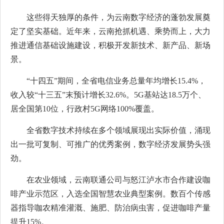
这些得天独厚的条件，为云南数字经济的蓬勃发展奠
定了坚实基础。近年来，云南抢抓机遇、乘势而上，大力
推进通信基础设施建设，积极开发新技术、新产品、新场
景。
“十四五”期间，全省电信业务总量年均增长15.4%，
收入较“十三五”末预计增长32.6%。5G基站达18.5万个、
居全国第10位，行政村5G网络100%覆盖。
全省数字技术持续在多个领域展现出实际价值，涌现
出一批可复制、可推广的优秀案例，数字经济发展势头强
劲。
在农业领域，云南联通公司与怒江泸水市合作建设咖
啡产业示范区，入选全国智慧农业典型案例。数百个传感
器指导咖农精准灌溉、施肥、防治病虫害，促进咖啡产量
提升15%。