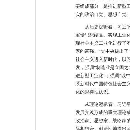
要组成部分，是推进新型
实的政治自觉、思想自觉
从历史逻辑看，习近
宝贵思想结晶。实现工业
现社会主义工业化进行了
家的富强。”党中央提出了
社会主义进入新时代，以
发，强调“制造业是立国之
进新型工业化”；强调“以
系新时代中国特色社会主
化的规律性认识。
从理论逻辑看，习近
发展实践形成的重大理论
政治家、思想家、战略家
际相结合，创造性地提出