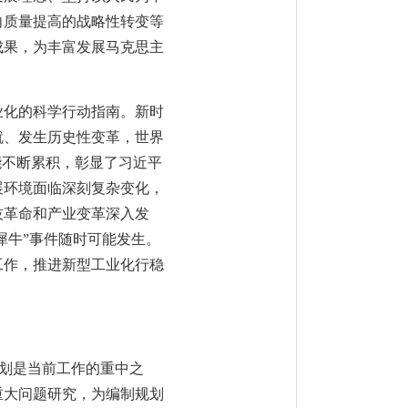
向质量提高的战略性转变等
成果，为丰富发展马克思主
业化的科学行动指南。新时
就、发生历史性变革，世界
能不断累积，彰显了习近平
展环境面临深刻复杂变化，
技革命和产业变革深入发
犀牛”事件随时可能发生。
工作，推进新型工业化行稳
规划是当前工作的重中之
重大问题研究，为编制规划