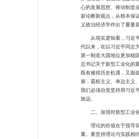
心的发展思想、推动制造
新论断新观点，从根本保
义政治经济学作出了重要
从现实逻辑看，习近
代以来，在以习近平同志
第一制造大国地位更加稳
总书记关于新型工业化的
既有难得历史机遇，又面
展，霸权主义、单边主义、
我们必须自觉坚持用习近
致远。
二、加强对新型工业
理论的价值在于指导实
重。要坚持理论与实践相