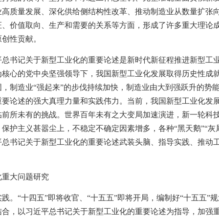
业高质量发展、深化供给侧结构性改革、推动制造业从数量扩张
证、价值取向、生产和需要的关系等方面，形成了许多重大理论
原创性贡献。
平总书记关于新型工业化的重要论述是新时代新征程推进新型工
为核心的党中央坚强领导下，我国新型工业化发展取得历史性成
固，制造业“强起来”的步伐持续加快，制造业由大到强跃升的势
重要论述的强大真理力量和实践伟力。当前，我国新型工业化发
临前所未有的挑战。世界百年未有之大变局加速演进，新一轮科
保护主义甚嚣尘上，不稳定不确定因素增多，各种“黑天鹅”“灰
平总书记关于新型工业化的重要论述武装头脑、指导实践、推动
化重大问题研究
践。“十四五”即将收官、“十五五”即将开局，编制好“十五五”
结合，以习近平总书记关于新型工业化的重要论述为指导，加强