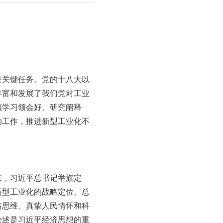
是关键任务。党的十八大以
丰富和发展了我们党对工业
须学习领会好、研究阐释
动工作，推进新型工业化不
来，习近平总书记举旗定
新型工业化的战略定位、总
略思维、真挚人民情怀和科
论述是习近平经济思想的重