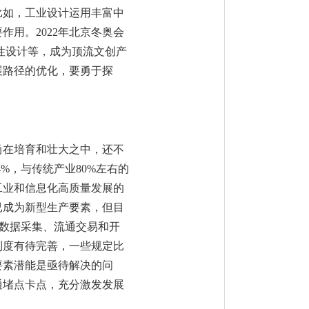
比如，工业设计运用丰富中
用。2022年北京冬奥会
性设计等，成为顶流文创产
展路径的优化，要勇于探
尚在培育和壮大之中，还不
4%，与传统产业80%左右的
工业和信息化高质量发展的
已成为新型生产要素，但目
，数据采集、流通交易和开
制度有待完善，一些规定比
要素潜能是亟待解决的问
通堵点卡点，充分激发发展