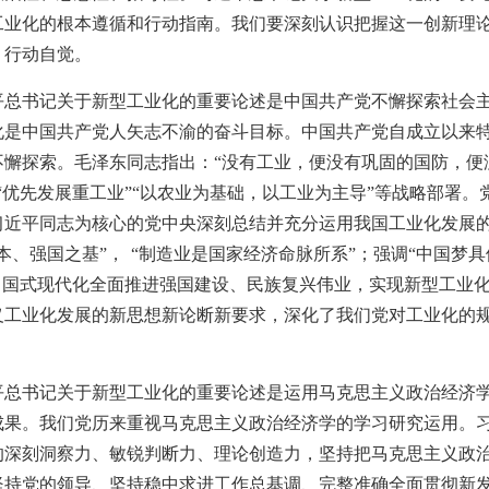
工业化的根本遵循和行动指南。我们要深刻认识把握这一创新理
、行动自觉。
平总书记关于新型工业化的重要论述是中国共产党不懈探索社会
化是中国共产党人矢志不渝的奋斗目标。中国共产党自成立以来
不懈探索。毛泽东同志指出：“没有工业，便没有巩固的国防，便
“优先发展重工业”“以农业为基础，以工业为主导”等战略部署
习近平同志为核心的党中央深刻总结并充分运用我国工业化发展
本、强国之基”， “制造业是国家经济命脉所系”；强调“中国梦
中国式现代化全面推进强国建设、民族复兴伟业，实现新型工业化
义工业化发展的新思想新论断新要求，深化了我们党对工业化的
平总书记关于新型工业化的重要论述是运用马克思主义政治经济
成果。我们党历来重视马克思主义政治经济学的学习研究运用。
的深刻洞察力、敏锐判断力、理论创造力，坚持把马克思主义政
坚持党的领导、坚持稳中求进工作总基调、完整准确全面贯彻新