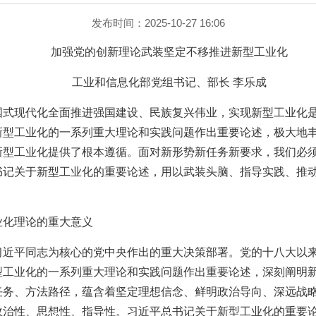
发布时间：2025-10-27 16:06
加强党的创新理论武装坚定不移推进新型工业化
工业和信息化部党组书记、部长 李乐成
国式现代化全面推进强国建设、民族复兴伟业，实现新型工业化
新型工业化的一系列重大理论和实践问题作出重要论述，极大地
新型工业化提供了根本遵循。面对新形势新任务新要求，我们必
书记关于新型工业化的重要论述，用以武装头脑、指导实践、推
业化理论的重大意义
习近平同志为核心的党中央作出的重大决策部署。党的十八大以
型工业化的一系列重大理论和实践问题作出重要论述，深刻阐明
任务、方法路径，蕴含着坚定理想信念、鲜明政治导向、深远战
政治性、思想性、指导性。习近平总书记关于新型工业化的重要