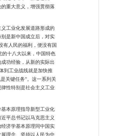
论的重大意义，增强贯彻落
主义工业化发展道路形成的
特别是新中国成立后，对实
没有人民的福利，便没有国
。党的十八大以来，中国特色
的成功经验，从新的实际出
具体到工业战线就是加快推
是关键任务”。这一系列关
规律性特别是社会主义工业
学基本原理指导新型工业化
习近平总书记以马克思主义
治经济学基本原理同中国实
发展理念、坚持以人民为中