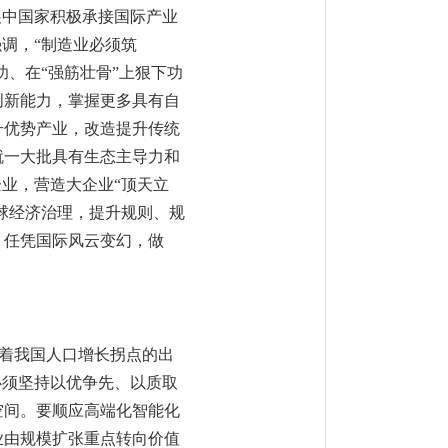
展中国家积极承接国际产业
调，“制造业必须筑
功、在“强筋壮骨”上狠下功
创新能力，掌握更多具有自
升优势产业，改造提升传统
就一大批具有生态主导力和
业，营造大企业“顶天立
球经济治理，提升规则、规
，任凭国际风云变幻，做
随着我国人口增长拐点的出
必须坚持以优争先、以质取
空间。要顺应高端化智能化
业由规模扩张重点转向价值