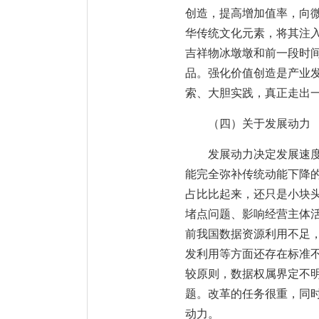
创造，提高增加值率，向
华传统文化元素，将其注入
吉祥物冰墩墩和前一段时间
品。强化价值创造是产业
索、大胆实践，真正走出
（四）关于发展动力
发展动力决定发展速
能完全弥补传统动能下降的缺
占比比起来，还只是小块
堵点问题、影响经营主体
前我国数据资源利用不足，
发利用等方面还存在标准
较原则，数据权属界定不
题。改革的任务很重，同
动力。