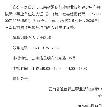
自公告之日起，云南省通信行业职业技能鉴定中心将
以新《事业单位法人证书》（统一社会信用代码：125300
00738056158K）为新会计主体并办理税务登记，2026年4
月23日前的债权债务均与新会计主体无关。
清算组联系人：王跃梅
联系电话：0871－63515958
申报地址：云南省昆明市北京路136号
申报时间：工作日9:00－12:00，14:00－17:30
特此公告。
云南省通信行业职业技能鉴定中
心
2026年5月14日