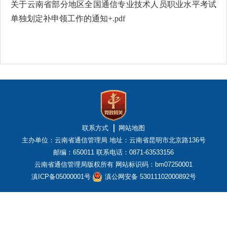
关于云南省部分地区全国通信专业技术人员职业水平考试
单独划定补申领工作的通知+.pdf
联系方式
网站地图
主办单位：云南省通信管理局
地址：云南省昆明市北京路136号
邮编：650011
联系电话：0871-63533156
云南省通信管理局版权所有
网站标识码：bm07250001
滇ICP备05000001号
滇公网安备 53011102000892号