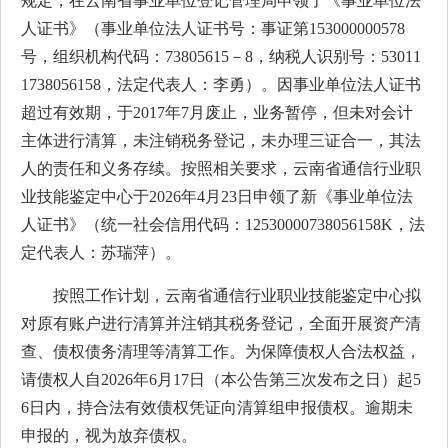
规定，在云南省事业单位登记管理局申领了《事业单位法
人证书》（事业单位法人证书号：事证第153000000578
号，组织机构代码：73805615－8，纳税人识别号：53011
1738056158，法定代表人：李勇）。因事业单位法人证书
超过有效期，于2017年7月废止，业务暂停，但未对会计
主体进行清算，未注销税务登记，未办理三证合一，其法
人的责任和义务存续。按照相关要求，云南省通信行业职
业技能鉴定中心于2026年4月23日申领了新《事业单位法
人证书》（统一社会信用代码：12530000738056158K，法
定代表人：苏瑞萍）。
按照工作计划，云南省通信行业职业技能鉴定中心拟
对原有账户进行清算并注销其税务登记，全面开展资产清
查、债权债务清理等清算工作。为保障债权人合法权益，
请债权人自2026年6月17日（本公告第三次发布之日）起5
6日内，持合法有效债权凭证向清算组申报债权。逾期未
申报的，视为放弃债权。