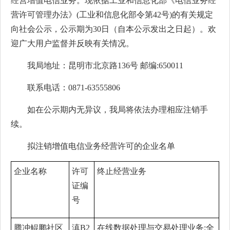
经营增值电信业务。现依据工业和信息化部《电信业务经
营许可管理办法》(工业和信息化部令第42号)的有关规定
向社会公示，公示期为30日（自本公示发出之日起）。欢
迎广大用户监督并反映有关情况。
我局地址：昆明市北京路136号 邮编:650011
联系电话：0871-63555806
如在公示期内无异议，我局将依法办理相应注销手
续。
拟注销增值电信业务经营许可的企业名单
企业名称
许可
终止经营业务
证编
号
腾冲鲲鹏社区
滇B2
在线数据处理与交易处理业务:全