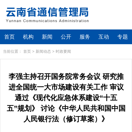
首页
机构
新闻
公开
服务
互动
专题
当前位置：
首页
>
新闻动态
>
时政要闻
李强主持召开国务院常务会议 研究推
进全国统一大市场建设有关工作 审议
通过《现代化应急体系建设“十五
五”规划》 讨论《中华人民共和国中国
人民银行法（修订草案）》