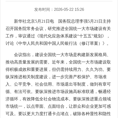
发布时间：2026-05-22 15:26
新华社北京5月21日电 国务院总理李强5月21日主持
召开国务院常务会议，研究推进全国统一大市场建设有关
工作，审议通过《现代化应急体系建设“十五五”规划》，
讨论《中华人民共和国中国人民银行法（修订草案）》。
会议指出，建设全国统一大市场是构建新发展格局、
推动高质量发展的需要。近年来，全国统一大市场建设取
得积极成效和重要进展，但仍需持续用力、久久为功。要
纵深推进相关制度建设，进一步完善产权保护、市场准
入、公平竞争、社会信用、市场退出等制度，做到有章可
循、有法可依。要纵深推进市场设施高标准联通，畅通经
济循环，有效降低全社会物流成本。要纵深推进重点领域
市场统一，以点带面、点面结合，让群众和企业更加可感
可及。要以更大力度打通卡点堵点，破除各种显性和隐性