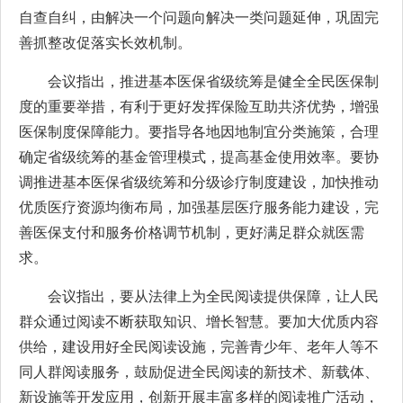
自查自纠，由解决一个问题向解决一类问题延伸，巩固完
善抓整改促落实长效机制。
会议指出，推进基本医保省级统筹是健全全民医保制
度的重要举措，有利于更好发挥保险互助共济优势，增强
医保制度保障能力。要指导各地因地制宜分类施策，合理
确定省级统筹的基金管理模式，提高基金使用效率。要协
调推进基本医保省级统筹和分级诊疗制度建设，加快推动
优质医疗资源均衡布局，加强基层医疗服务能力建设，完
善医保支付和服务价格调节机制，更好满足群众就医需
求。
会议指出，要从法律上为全民阅读提供保障，让人民
群众通过阅读不断获取知识、增长智慧。要加大优质内容
供给，建设用好全民阅读设施，完善青少年、老年人等不
同人群阅读服务，鼓励促进全民阅读的新技术、新载体、
新设施等开发应用，创新开展丰富多样的阅读推广活动，