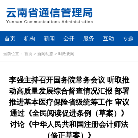
首页
机构
新闻
公开
服务
互动
专题
当前位置：
首页
>
新闻动态
>
时政要闻
李强主持召开国务院常务会议 听取推
动高质量发展综合督查情况汇报 部署
推进基本医疗保险省级统筹工作 审议
通过《全民阅读促进条例（草案）》
讨论《中华人民共和国注册会计师法
（修正草案）》