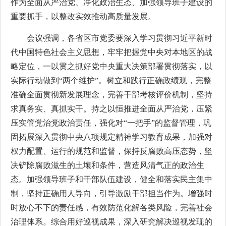
作为全面从严治党、净化政治生态、加强领导班子建设的
重要抓手，以整改实效推动高质量发展。
会议强调，各省区市党委要深入学习贯彻习近平新时
代中国特色社会主义思想，牢牢把握党中央对本地区的战
略定位，一以贯之抓好党中央重大决策部署贯彻落实，以
实际行动做到“两个维护”。树立和践行正确政绩观，完整
准确全面贯彻新发展理念，完善干部考核评价机制，坚持
求真务实、真抓实干。持之以恒推进全面从严治党，压紧
压实管党治党政治责任，强化对“一把手”的监督管理，巩
固拓展深入贯彻中央八项规定精神学习教育成果，加强对
权力配置、运行的规范和监督，保持反腐败高压态势，坚
决铲除腐败滋生的土壤和条件，营造风清气正的政治生
态。加强领导班子和干部队伍建设，健全和落实民主集中
制，坚持正确用人导向，引导激励干部担当作为。增强时
时放心不下的责任感，有效防范化解各类风险，完善社会
治理体系。综合用好巡视成果，深入研究解决巡视发现的