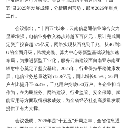
信业经济运行分析会。会议全面总结全省通信业“十四
五”及2025年发展成绩，分析研判形势，部署2026年重点
工作。
会议指出，“十四五”以来，云南信息通信业综合实力
显著增强，电信业务收入稳步跨越五百亿元，累计完成固
定资产投资超575亿元，网络实现从百兆到千兆、从4G到5
G的全面升级，跨境光缆、算力中心等新型基础设施加速
布局，为推进新型工业化，服务云南建设面向南亚东南亚
辐射中心奠定了坚实基础。2025年，行业保持平稳健康发
展，电信业务总量达到512.8亿元，同比增长9.5%；5G用
户占比提升至66.4%，千兆用户突破630万户。各企业担当
作为，在为民服务、网络建设、行业监管、安全保障、赋
能应用等方面取得积极成效，为全省经济社会高质量发展
提供了有力支撑。
会议强调，2026年是“十五五”开局之年，全省信息通