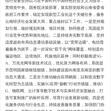
信行业要坚持以习近平新时代中国特色社会主义为指导，
贯彻党中央、国务院决策部署，落实部党组和云南省委省
政府工作要求，锚定实现新型工业化这个关键任务，服务
云南经济社会发展大局，重点做好以下工作。一是坚持规
划引领，做好规划衔接、项目对接、协同推进，巩固提升
行业竞争优势和领先地位。二是持续夯实数字底座，坚持
适度超前布局信息通信基础设施，以“宽带边疆”、电信普
遍服务为抓手，进一步深化“双千兆”网络覆盖，特别是向
偏远地区、边境地区、民族地区延伸；同时积极推进5G-
A、万兆光网等新技术试点，优化算力网络布局，系统提
升昆明国家级枢纽能级，加快建设面向南亚东南亚的数字
信息大通道。三是全力推动融合应用赋能，以制造业数字
化转型为主战场，实施5G应用“扬帆”行动升级版，推动5
G、物联网、云计算等数字技术与实体经济深度融合，打
造可复制推广的标杆应用，培育行业发展新动能。四是优
化服务供给与行业生态，持续改善服务质量，加强部门协