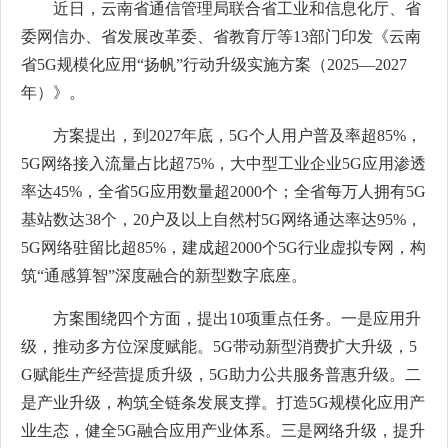
近日，云南省通信管理局联合省工业和信息化厅、省
委网信办、省发展改革委、省教育厅等13部门印发《云南
省5G规模化应用“扬帆”行动升级实施方案（2025—2027
年）》。
方案提出，到2027年底，5G个人用户普及率超85%，
5G网络接入流量占比超75%，大中型工业企业5G应用渗透
率达45%，全省5G应用数量超2000个；全省每万人拥有5G
基站数达38个，20户及以上自然村5G网络通达率达95%，
5G网络驻留比超85%，建成超2000个5G行业虚拟专网，构
筑“通感算智”深度融合的新型数字底座。
方案围绕四个方面，提出10项重点任务。一是应用升
级，推动多方位深度赋能。5G带动新型消费扩大升级，5
G赋能生产经营提质升级，5G助力公共服务普惠升级。二
是产业升级，构筑全链条发展支撑。打造5G规模化应用产
业生态，健全5G融合应用产业体系。三是网络升级，提升