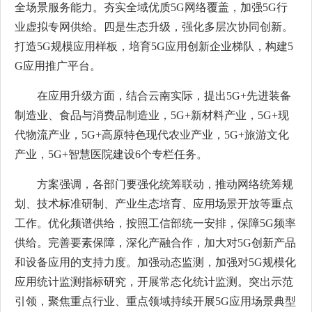
全场景服务能力。夯实全域优质5G网络覆盖，加强5G行
业虚拟专网供给。四是生态升级，强化多层次协同创新。
打造5G规模应用样板，培育5G应用创新企业梯队，构建5
G应用推广平台。
在应用升级方面，结合云南实际，提出5G+先进装备
制造业、食品与消费品制造业，5G+新材料产业，5G+现
代物流产业，5G+高原特色现代农业产业，5G+旅游文化
产业，5G+智慧医院建设6个专栏任务。
方案强调，各部门要强化统筹联动，推动网络统筹规
划、技术标准研制、产业生态培育、应用场景开放等重点
工作。优化频谱供给，按照工信部统一安排，保障5G频率
供给。完善要素保障，深化产融合作，加大对5G创新产品
和设备应用的支持力度。加强动态监测，加强对5G规模化
应用统计监测指标研究，开展常态化统计监测。突出示范
引领，聚焦重点行业、重点领域持续开展5G应用场景典型