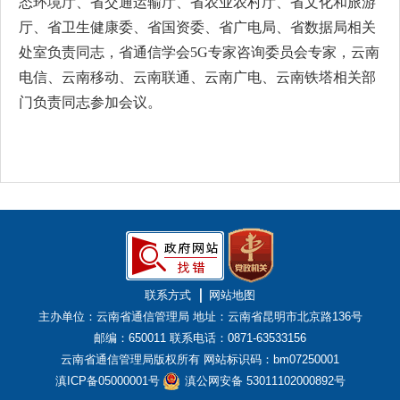
态环境厅、省交通运输厅、省农业农村厅、省文化和旅游
厅、省卫生健康委、省国资委、省广电局、省数据局相关
处室负责同志，省通信学会5G专家咨询委员会专家，云南
电信、云南移动、云南联通、云南广电、云南铁塔相关部
门负责同志参加会议。
联系方式
网站地图
主办单位：云南省通信管理局
地址：云南省昆明市北京路136号
邮编：650011
联系电话：0871-63533156
云南省通信管理局版权所有
网站标识码：bm07250001
滇ICP备05000001号
滇公网安备 53011102000892号