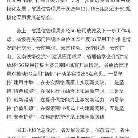
化应用“扬帆”行动升级方案》，进一步促进我省5G应用规
模化发展，省通信管理局于2025年12月16日组织召开5G规
模化应用发展总结会。
会上，省通信管理局介绍5G应用成效及下一步工作考
虑，省级有关部门围绕本单位2025年度5G应用工作推进情
况进行交流，云南电信、云南移动、云南联通、云南广
电、云南铁塔交流5G建设应用成果，省通信学会介绍“绽
放杯”5G应用征集大赛云南区域赛开展情况。省通信管理
局对推动5G应用“扬帆”行动落实提出5点意见。一是坚
持“建用并举”，在夯实网络底座上实现新突破。二是坚
持“特色赋能”，在深化行业融合上拓展新空间。三是坚
持“创新驱动”，在提升供给能力上激发新活力。四是坚
持“价值引领”，在探索商业模式上构建新闭环。五是坚
持“安全护航”，在构建防护体系上筑牢新防线。
省工业和信息化厅、省发展改革委、省教育厅、省生