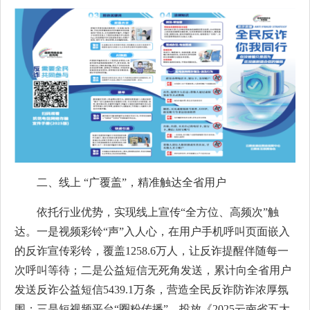
二、线上 “广覆盖”，精准触达全省用户
依托行业优势，实现线上宣传“全方位、高频次”触
达。一是视频彩铃“声”入人心，在用户手机呼叫页面嵌入
的反诈宣传彩铃，覆盖1258.6万人，让反诈提醒伴随每一
次呼叫等待；二是公益短信无死角发送，累计向全省用户
发送反诈公益短信5439.1万条，营造全民反诈防诈浓厚氛
围；三是短视频平台“圈粉传播”，投放《2025云南省五大